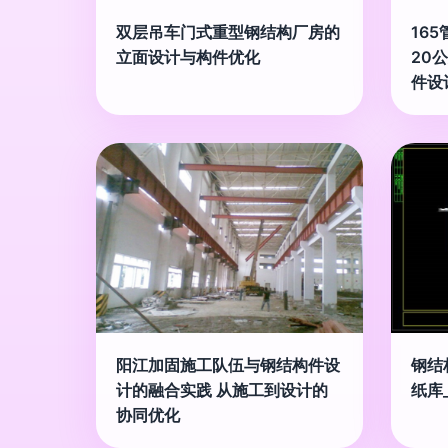
双层吊车门式重型钢结构厂房的
16
立面设计与构件优化
20
件设
阳江加固施工队伍与钢结构件设
钢结
计的融合实践 从施工到设计的
纸库
协同优化