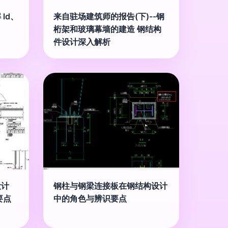
ld、
来自驻场建筑师的报告(下)--钢
桁架和玻璃幕墙的建造 钢结构
件设计深入解析
设计
钢柱与钢梁连接板在钢结构设计
要点
中的角色与辨识要点