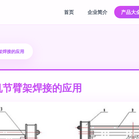
首页
企业简介
产品大
架焊接的应用
机节臂架焊接的应用