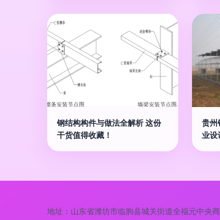
钢结构构件与做法全解析 这份
贵州
干货值得收藏！
业设
地址：山东省潍坊市临朐县城关街道全福元中央商务