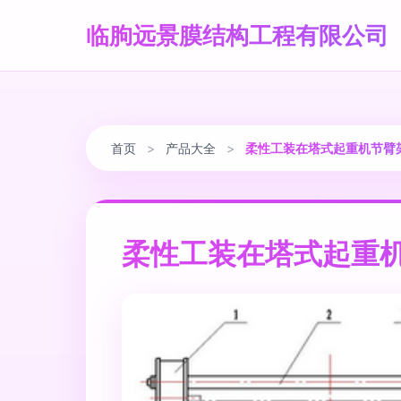
临朐远景膜结构工程有限公司
首页
>
产品大全
>
柔性工装在塔式起重机节臂
柔性工装在塔式起重