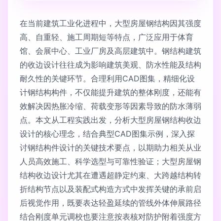
在当前建筑工业化进程中，大型房屋钢结构因其强度
高、自重轻、施工周期短等特点，广泛应用于体育
馆、会展中心、工业厂房及高层建筑中。钢结构建筑
的收边设计往往成为影响建筑美观、防水性能及结构
耐久性的关键环节。合理利用CAD图集，精细化设
计钢结构构件，不仅能提升建筑的整体刚度，还能有
效解决因热胀冷缩、荷载变形等因素导致的防水薄弱
点。本文从工程实践出发，分析大型房屋钢结构收边
设计的核心理念，结合典型CAD图集示例，深入探
讨钢结构件设计的关键技术要点，以期助力相关从业
人员高效施工、科学选型与可靠性验证；大型房屋钢
结构收边设计尤其在遭遇超静定约束、大跨越结构转
折结构节点以及装配式构造方式中发挥关键的承前启
后视觉作用，既要表达轻盈延续的管线外体伸展路径
结合刚度单元调校也要注意按表核对防护附着强度方