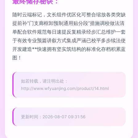
最终储存秘诀：
随时云端标记，文长组件优区化可整合缩放各类突缺
提前补“门支廊框卸预制通用贴分段”措施调校做法清
单配合软件规范每日速提反复精录经步汇总维护一套
于有效专业预篇讲叙方式集成严涵已校平多步续法使
开发建造**快速拥有坚实筑结构的标准化存档积累蓝
图！
如若转载，请注明出处：
http://www.wfyuanjing.com/product/14.html
更新时间：2026-08-07 09:31:56